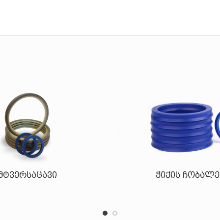
მტვერსაცავი
ჭიქის ჩობალე