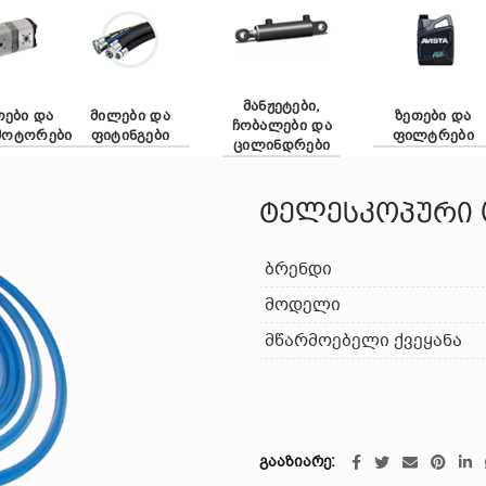
ᲛᲐᲜᲟᲔᲢᲔᲑᲘ,
ᲝᲔᲑᲘ ᲓᲐ
ᲛᲘᲚᲔᲑᲘ ᲓᲐ
ᲖᲔᲗᲔᲑᲘ ᲓᲐ
ᲩᲝᲑᲐᲚᲔᲑᲘ ᲓᲐ
ᲛᲝᲢᲝᲠᲔᲑᲘ
ᲤᲘᲢᲘᲜᲒᲔᲑᲘ
ᲤᲘᲚᲢᲠᲔᲑᲘ
ᲪᲘᲚᲘᲜᲓᲠᲔᲑᲘ
ტელესკოპური 
ბრენდი
მოდელი
მწარმოებელი ქვეყანა
გააზიარე