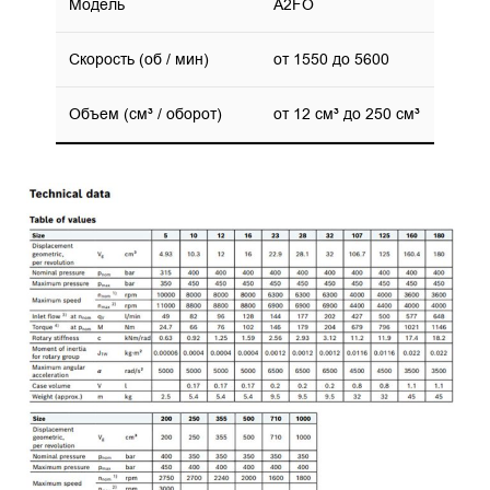
Модель
A2FO
Скорость (об / мин)
от 1550 до 5600
Объем (см³ / оборот)
от 12 см³ до 250 см³