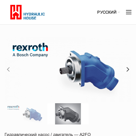
РУССКИЙ
Гидравлический насос / двигатель — A2FO